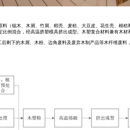
料（锯木、木屑、竹屑、稻壳、麦秸、大豆皮、花生壳、棉秸秆
按一定比例混合，经高温挤塑模具挤出成型。木塑复合材料兼有木
剩下的木屑、木粉、边角废料及废弃木制产品等木纤维废料，