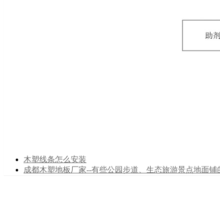
木塑线条怎么安装
成都木塑地板厂家--有些公园步道、生态旅游景点地面