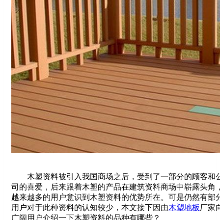
木塑资料被引入我国商场之后，受到了一部分的顾客和
司的喜爱，后来跟着木塑的产品在建筑资料商场中崭露头角
越来越多的用户意识到木塑资料的优势所在。可是仍然有部
用户对于此种资料的认知较少，本文接下因由
木塑地板
厂家
广阔用户介绍一下木塑资料的品种有哪些？