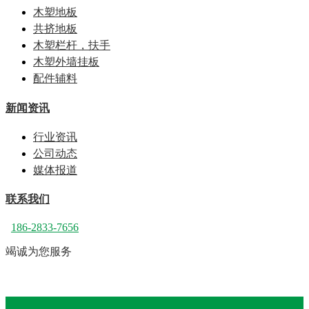
木塑地板
共挤地板
木塑栏杆，扶手
木塑外墙挂板
配件辅料
新闻资讯
行业资讯
公司动态
媒体报道
联系我们
186-2833-7656
竭诚为您服务