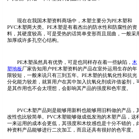
现在在我国木塑资料商场中，木塑主要分为PE木塑和
PVC木塑两大类。PE木塑是有着杰出的防水性和防腐性的资
料，其硬度较高，可是受热的话简单变形而且屈曲，一般采
加厚或许多孔空心结构。
PE木塑虽然具有优势，可是也同样存在着一些缺陷，
木
塑地板
厂家告知用户PE木塑资料的产品在室外运用生存的年
限较短，一般来说只有三到五年。PE木塑的抗氧化性和抗光
分化能力较差，就算用户在其中加入抗氧化剂或许借鉴剂，
是其作用也不会太理想，会影响其产品的强度和色牢度。
PVC木塑产品则是能够用新料也能够用旧料做的产品，
改性也比较简单。PVC木塑能够做成低发泡的木塑产品，这
一来运用的成本会更低，其强度和木纹感也是十分不错的，
种资料产品能够进行二次加工，而且还具有很好的色牢度。