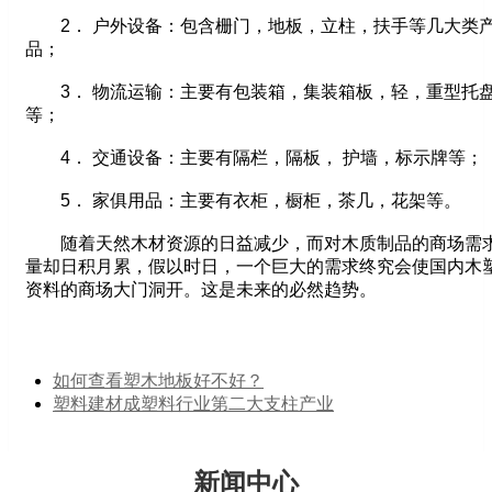
2． 户外设备：包含栅门，地板，立柱，扶手等几大类
品；
3． 物流运输：主要有包装箱，集装箱板，轻，重型托
等；
4． 交通设备：主要有隔栏，隔板， 护墙，标示牌等；
5． 家俱用品：主要有衣柜，橱柜，茶几，花架等。
随着天然木材资源的日益减少，而对木质制品的商场需
量却日积月累，假以时日，一个巨大的需求终究会使国内木
资料的商场大门洞开。这是未来的必然趋势。
如何查看塑木地板好不好？
塑料建材成塑料行业第二大支柱产业
新闻中心