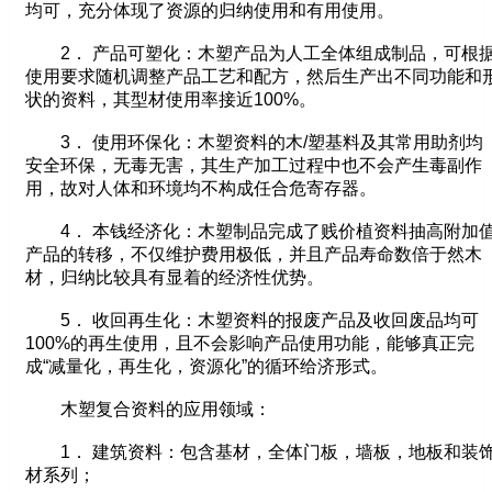
均可，充分体现了资源的归纳使用和有用使用。
2． 产品可塑化：木塑产品为人工全体组成制品，可根
使用要求随机调整产品工艺和配方，然后生产出不同功能和
状的资料，其型材使用率接近100%。
3． 使用环保化：木塑资料的木/塑基料及其常用助剂均
安全环保，无毒无害，其生产加工过程中也不会产生毒副作
用，故对人体和环境均不构成任合危寄存器。
4． 本钱经济化：木塑制品完成了贱价植资料抽高附加
产品的转移，不仅维护费用极低，并且产品寿命数倍于然木
材，归纳比较具有显着的经济性优势。
5． 收回再生化：木塑资料的报废产品及收回废品均可
100%的再生使用，且不会影响产品使用功能，能够真正完
成“减量化，再生化，资源化”的循环给济形式。
木塑复合资料的应用领域：
1． 建筑资料：包含基材，全体门板，墙板，地板和装
材系列；