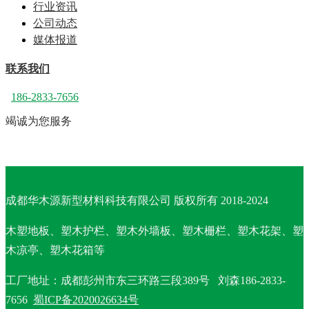
行业资讯
公司动态
媒体报道
联系我们
186-2833-7656
竭诚为您服务
成都华木源新型材料科技有限公司 版权所有 2018-2024
木塑地板、塑木护栏、塑木外墙板、塑木栅栏、塑木花架、塑
木凉亭、塑木花箱等
工厂地址：
成都彭州市东三环路三段389号 刘森186-2833-
7656
蜀ICP备2020026634号