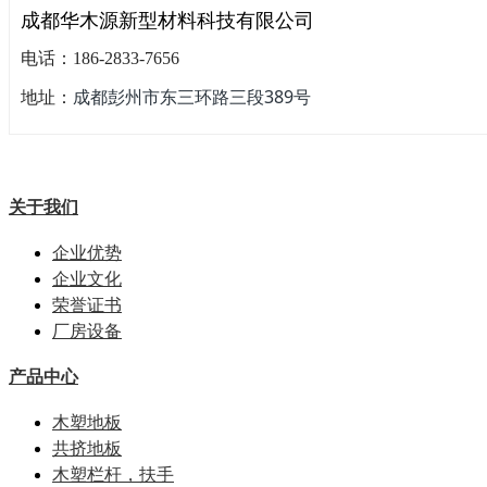
成都华木源新型材料科技有限公司
电话：186-2833-7656
成都彭州市东三环路三段389号
地址：
关于我们
企业优势
企业文化
荣誉证书
厂房设备
产品中心
木塑地板
共挤地板
木塑栏杆，扶手