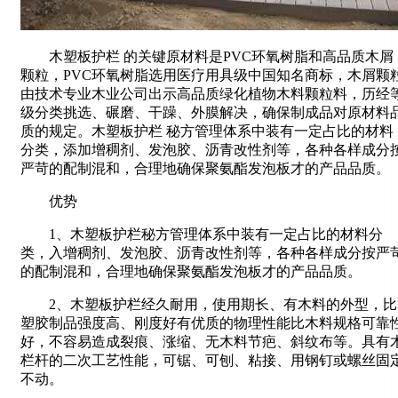
木塑板护栏 的关键原材料是PVC环氧树脂和高品质木屑
颗粒，PVC环氧树脂选用医疗用具级中国知名商标，木屑颗
由技术专业木业公司出示高品质绿化植物木料颗粒料，历经
级分类挑选、碾磨、干躁、外膜解决，确保制成品对原材料
质的规定。木塑板护栏 秘方管理体系中装有一定占比的材料
分类，添加增稠剂、发泡胶、沥青改性剂等，各种各样成分
严苛的配制混和，合理地确保聚氨酯发泡板才的产品品质。
优势
1、木塑板护栏秘方管理体系中装有一定占比的材料分
类，入增稠剂、发泡胶、沥青改性剂等，各种各样成分按严
的配制混和，合理地确保聚氨酯发泡板才的产品品质。
2、木塑板护栏经久耐用，使用期长、有木料的外型，比
塑胶制品强度高、刚度好有优质的物理性能比木料规格可靠
好，不容易造成裂痕、涨缩、无木料节疤、斜纹布等。具有
栏杆的二次工艺性能，可锯、可刨、粘接、用钢钉或螺丝固
不动。