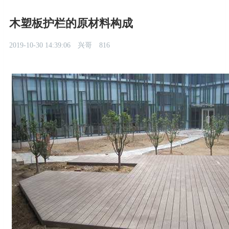
木塑板护栏的原材料构成
2019-10-30 14:39:06
兴哥
816