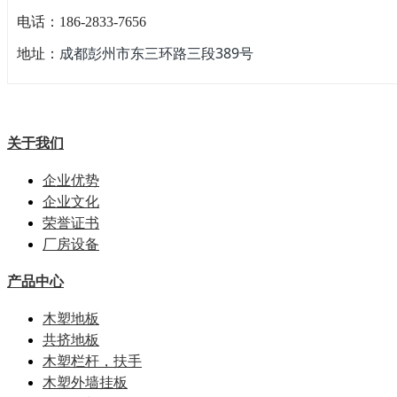
电话：186-2833-7656
成都彭州市东三环路三段389号
地址：
关于我们
企业优势
企业文化
荣誉证书
厂房设备
产品中心
木塑地板
共挤地板
木塑栏杆，扶手
木塑外墙挂板