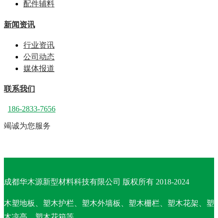
配件辅料
新闻资讯
行业资讯
公司动态
媒体报道
联系我们
186-2833-7656
竭诚为您服务
成都华木源新型材料科技有限公司 版权所有 2018-2024
木塑地板、塑木护栏、塑木外墙板、塑木栅栏、塑木花架、塑
木凉亭、塑木花箱等