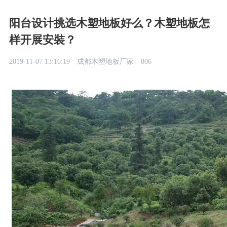
阳台设计挑选木塑地板好么？木塑地板怎
样开展安裝？
2019-11-07 13:16:19
成都木塑地板厂家
806