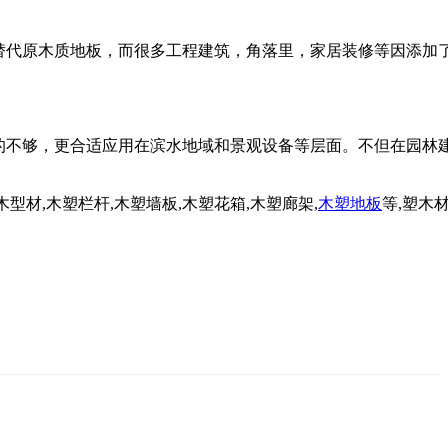
代原木质地板，而很多工程建筑，角落里，家居装修等因添加
不够，更合适应用在滨水地域和景观设备等层面。不但在园林
木型材,木塑栏杆,木塑墙板,木塑花箱,木塑廊架,
木塑地板
等,塑木