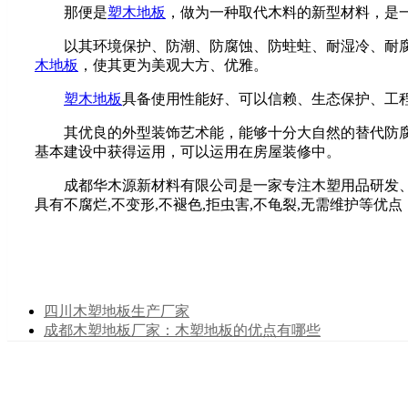
那便是
塑木地板
，做为一种取代木料的新型材料，是
以其环境保护、防潮、防腐蚀、防蛀蛀、耐湿冷、耐腐蚀
木地板
，使其更为美观大方、优雅。
塑木地板
具备使用性能好、可以信赖、生态保护、工
其优良的外型装饰艺术能，能够十分大自然的替代防腐木
基本建设中获得运用，可以运用在房屋装修中。
成都华木源新材料有限公司是一家专注木塑用品研发、生
具有不腐烂,不变形,不褪色,拒虫害,不龟裂,无需维护等优点，
四川木塑地板生产厂家
成都木塑地板厂家：木塑地板的优点有哪些