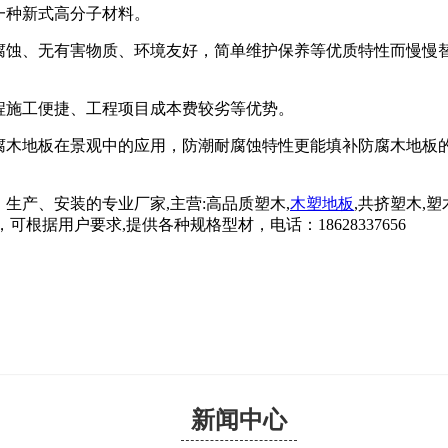
一种新式高分子材料。
、无有害物质、环境友好，简单维护保养等优质特性而慢慢替
程施工便捷、工程项目成本费较劣等优势。
地板在景观中的应用，防潮耐腐蚀特性更能填补防腐木地板的
产、安装的专业厂家,主营:高品质塑木,
木塑地板
,共挤塑木,塑
可根据用户要求,提供各种规格型材，电话：18628337656
新闻中心