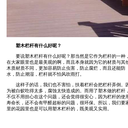
塑木栏杆有什么好呢？
要说塑木栏杆有什么好呢？那当然是它作为栏杆的一种
在大家眼里也是最美观的啊，而且本身就因为它的材质与其
木质材质不同，更加容易防止虫害，防止腐烂，而且还能防
水，防止潮湿，栏杆就不怕风吹雨打。
这样子的话，我们也不害怕，扶着栏杆会把栏杆弄倒。
为被白蚁吃得太多，腐蚀太快造成的。而用了塑木做的栏杆
不仅不用担心在这个问题，还会觉得很安心，因为栏杆的使
寿命长，还不会有甲醛超标的问题，很环保。所以，我们要
里的花园里也是可以用塑木栏杆的，既美观又实用。