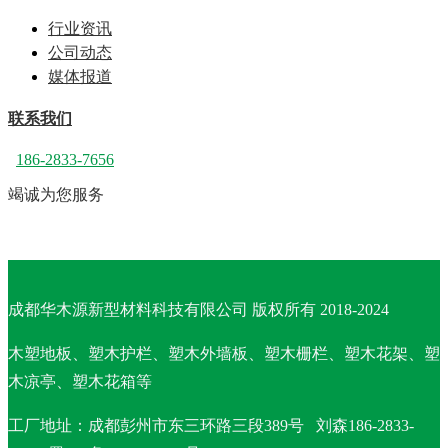
行业资讯
公司动态
媒体报道
联系我们
186-2833-7656
竭诚为您服务
成都华木源新型材料科技有限公司 版权所有 2018-2024
木塑地板、塑木护栏、塑木外墙板、塑木栅栏、塑木花架、塑
木凉亭、塑木花箱等
工厂地址：
成都彭州市东三环路三段389号 刘森186-2833-