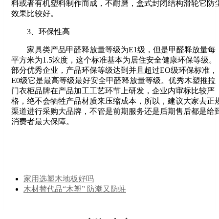
料或者有机塑料制作而成，不耐磨，盒式封闭结构滑轮它防
效果比较好。
3、环保性高
家具类产品甲醛释放量等级为E1级，但是甲醛释放量每
平方米为1.5浓度，这个标准基本为居住安全健康环保等级。
部分优秀企业，产品环保等级达到并且超过EO级环保标准，
E0级它是最高等级最好安全甲醛释放量等级。优秀木塑推拉
门衣柜品牌在产品加工工艺环节上研发，企业内审标比较严
格，绝不会牺牲产品材质来压缩成本，所以，建议大家去正
渠道进行采购大品牌，不管是前期服务还是后期售后都是给
消费者最大保障。
家用选塑木地板好吗
木材替代品“木塑” 防潮又防蛀