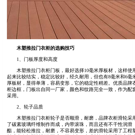
木塑推拉门衣柜的选购技巧
1、门板厚度和高度
木塑推拉门衣柜门板，最好选择10毫米厚板材，这样使
起来比较结实，稳定比较好，经久耐用，但也有8毫米和6毫
厚板材，显得单薄，容易变形，它的稳定性稍差。优质品牌
柜边框，门板出自同一厂家，颜色和纹路完全一致，作为配
采用。
2、轮子品质
木塑推拉门衣柜轮子是否顺滑，耐磨，品牌衣柜滑轮采
了碳素玻璃纤维制作而成，内带滚珠，而且还有不干性润滑
酯，能轻松推拉，耐磨，不容易变形，差的滑轮采用了工程