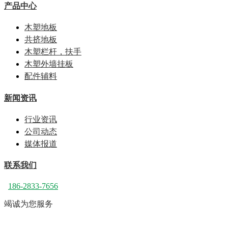
产品中心
木塑地板
共挤地板
木塑栏杆，扶手
木塑外墙挂板
配件辅料
新闻资讯
行业资讯
公司动态
媒体报道
联系我们
186-2833-7656
竭诚为您服务