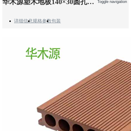
华木源塑木地板140×30圆孔红木色
Toggle navigation
详细信息
规格参数
包装