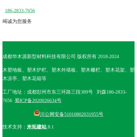
186-2833-7656
竭诚为您服务
成都华木源新型材料科技有限公司 版权所有 2018-2024
木塑地板、塑木护栏、塑木外墙板、塑木栅栏、塑木花架、塑
木凉亭、塑木花箱等
工厂地址：
成都彭州市东三环路三段389号 刘森186-2833-
7656
蜀ICP备2020026634号
川公网安备51010802031955号
技术支持：
米拓建站
8.1