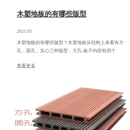
木塑地板的有哪些版型
2021.05
木塑地板的有哪些版型？木塑地板从结构上来看有方
孔，圆孔，实心三种版型，方孔-板子内部有四个
孔，主要用在人流量少的地方，比如别墅庭院，阳台
查看更多
会所等，圆孔-板子内部有6个孔，用在人流量比较大
的地方，比如：小...