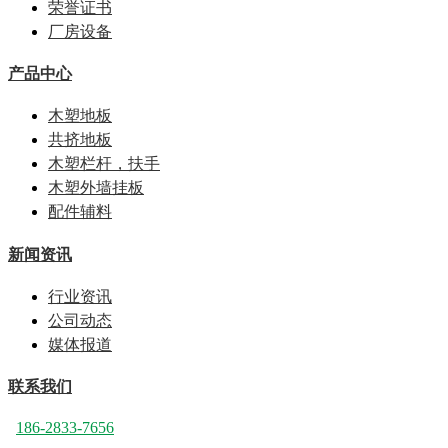
荣誉证书
厂房设备
产品中心
木塑地板
共挤地板
木塑栏杆，扶手
木塑外墙挂板
配件辅料
新闻资讯
行业资讯
公司动态
媒体报道
联系我们
186-2833-7656