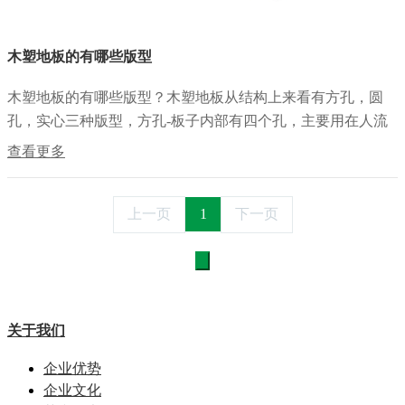
木塑地板的有哪些版型
木塑地板的有哪些版型？木塑地板从结构上来看有方孔，圆
孔，实心三种版型，方孔-板子内部有四个孔，主要用在人流
量少的地方，比如别墅庭院，阳台会所等，圆孔-板子内部有6
查看更多
个孔，用在人流量比较大的地方，比如：小...
上一页
1
下一页
关于我们
企业优势
企业文化