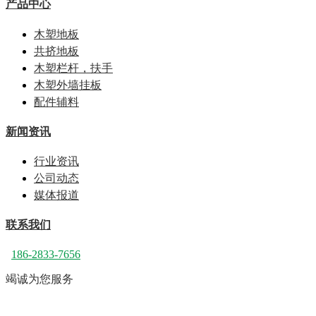
产品中心
木塑地板
共挤地板
木塑栏杆，扶手
木塑外墙挂板
配件辅料
新闻资讯
行业资讯
公司动态
媒体报道
联系我们
186-2833-7656
竭诚为您服务